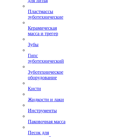
для литья
Пластмассы
зуботехнические
Керамическая
масса и трегер
Зубы
Гипс
зуботехнический
Зуботехническое
оборудование
Кисти
Жидкости и лаки
Инструменты
Паковочная масса
Песок для