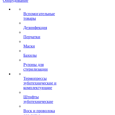
Оборудование
Вспомогательные
товары
Дезинфекция
Перчатки
Маски
Бахилы
Рулоны для
стерилизации
Термопрессы
зуботехнические и
комплектующие
Штифты
зуботехнические
Воск и проволока