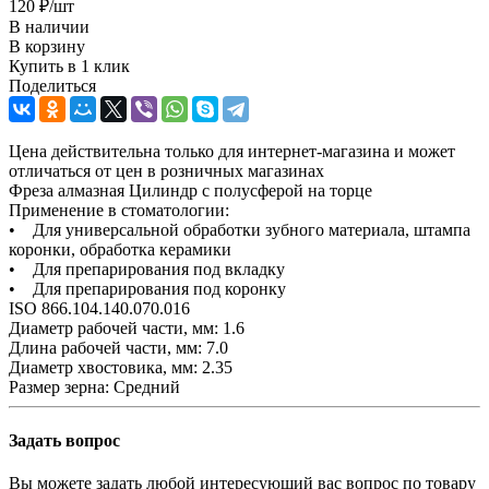
120
₽
/шт
В наличии
В корзину
Купить в 1 клик
Поделиться
Цена действительна только для интернет-магазина и может
отличаться от цен в розничных магазинах
Фреза алмазная Цилиндр с полусферой на торце
Применение в стоматологии:
• Для универсальной обработки зубного материала, штампа
коронки, обработка керамики
• Для препарирования под вкладку
• Для препарирования под коронку
ISO 866.104.140.070.016
Диаметр рабочей части, мм: 1.6
Длина рабочей части, мм: 7.0
Диаметр хвостовика, мм: 2.35
Размер зерна: Средний
Задать вопрос
Вы можете задать любой интересующий вас вопрос по товару