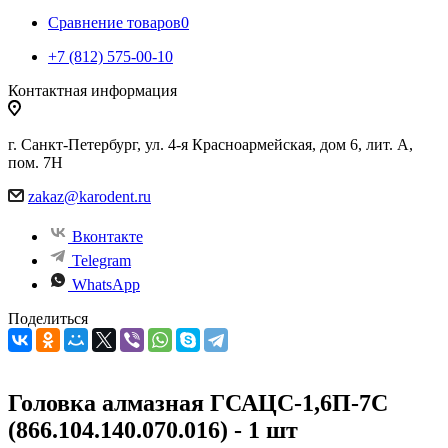
Сравнение товаров
0
+7 (812) 575-00-10
Контактная информация
г. Санкт-Петербург, ул. 4-я Красноармейская, дом 6, лит. А,
пом. 7Н
zakaz@karodent.ru
Вконтакте
Telegram
WhatsApp
Поделиться
Головка алмазная ГСАЦС-1,6П-7С
(866.104.140.070.016) - 1 шт