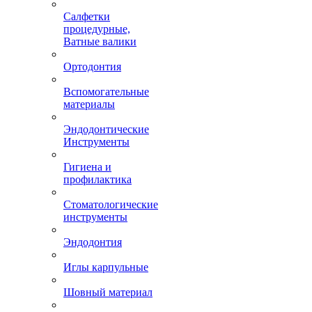
Салфетки
процедурные,
Ватные валики
Ортодонтия
Вспомогательные
материалы
Эндодонтические
Инструменты
Гигиена и
профилактика
Стоматологические
инструменты
Эндодонтия
Иглы карпульные
Шовный материал