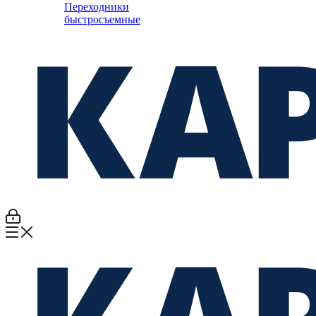
Переходники
быстросъемные