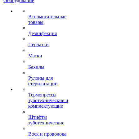
Оборудование
Вспомогательные
товары
Дезинфекция
Перчатки
Маски
Бахилы
Рулоны для
стерилизации
Термопрессы
зуботехнические и
комплектующие
Штифты
зуботехнические
Воск и проволока