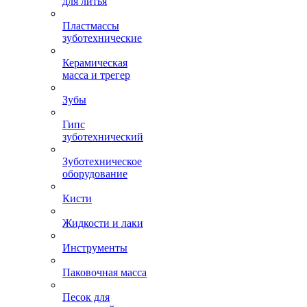
для литья
Пластмассы
зуботехнические
Керамическая
масса и трегер
Зубы
Гипс
зуботехнический
Зуботехническое
оборудование
Кисти
Жидкости и лаки
Инструменты
Паковочная масса
Песок для