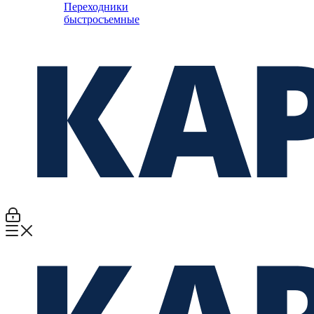
Переходники
быстросъемные