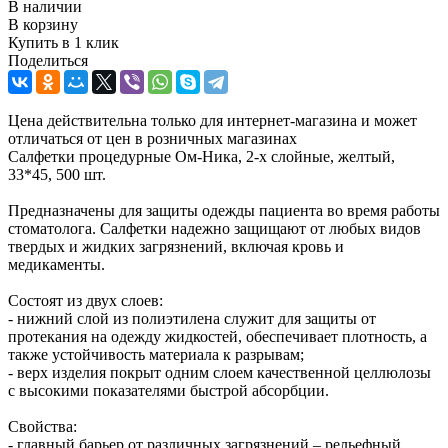
В наличии
В корзину
Купить в 1 клик
Поделиться
Цена действительна только для интернет-магазина и может
отличаться от цен в розничных магазинах
Салфетки процедурные Ом-Ника, 2-х слойные, желтый,
33*45, 500 шт.
Предназначены для защиты одежды пациента во время работы
стоматолога. Салфетки надежно защищают от любых видов
твердых и жидких загрязнений, включая кровь и
медикаменты.
Состоят из двух слоев:
- нижний слой из полиэтилена служит для защиты от
протекания на одежду жидкостей, обеспечивает плотность, а
также устойчивость материала к разрывам;
- верх изделия покрыт одним слоем качественной целлюлозы
с высокими показателями быстрой абсорбции.
Свойства:
- главный барьер от различных загрязнений – рельефный