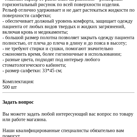
горизонтальный рисунок по всей поверхности изделия.
Рельеф отлично удерживает и не дает растекаться жидкости по
поверхности салфетки;
- обеспечивает должный уровень комфорта, защищает одежду
пациента от любых видов твердых и жидких загрязнений,
включая кровь и медикаменты;
- большой размер полотна позволяет закрыть одежду пациента
полностью, от плеча до плеча в длину и до пояса в высоту;
- не требуют стирки и сушки, помогают значительно
сэкономить время, более гигиеничные в использовании;
- разные цвета, подходят под интерьер любого
стоматологического кабинета;
- размер салфетки: 33*45 см;
Комплектация:
500 шт
Задать вопрос
Вы можете задать любой интересующий вас вопрос по товару
или работе магазина.
Наши квалифицированные специалисты обязательно вам
помогут.