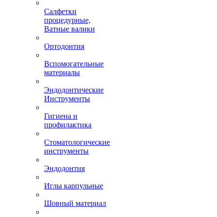
Салфетки
процедурные,
Ватные валики
Ортодонтия
Вспомогательные
материалы
Эндодонтические
Инструменты
Гигиена и
профилактика
Стоматологические
инструменты
Эндодонтия
Иглы карпульные
Шовный материал