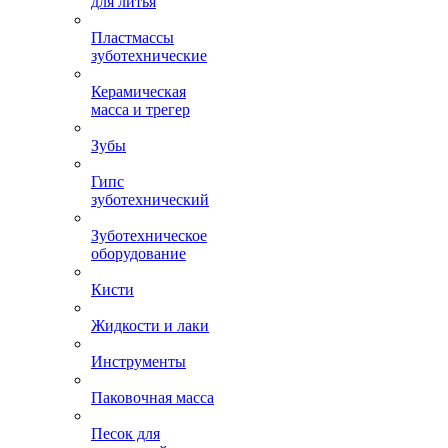
для литья
Пластмассы
зуботехнические
Керамическая
масса и трегер
Зубы
Гипс
зуботехнический
Зуботехническое
оборудование
Кисти
Жидкости и лаки
Инструменты
Паковочная масса
Песок для