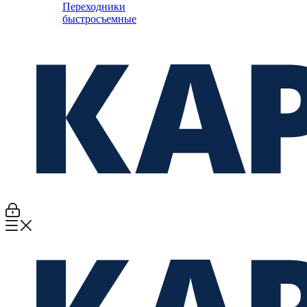
Переходники
быстросъемные