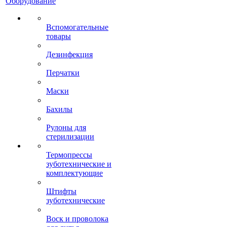
Оборудование
Вспомогательные
товары
Дезинфекция
Перчатки
Маски
Бахилы
Рулоны для
стерилизации
Термопрессы
зуботехнические и
комплектующие
Штифты
зуботехнические
Воск и проволока