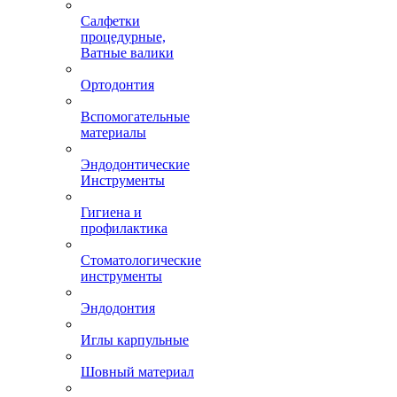
Салфетки
процедурные,
Ватные валики
Ортодонтия
Вспомогательные
материалы
Эндодонтические
Инструменты
Гигиена и
профилактика
Стоматологические
инструменты
Эндодонтия
Иглы карпульные
Шовный материал