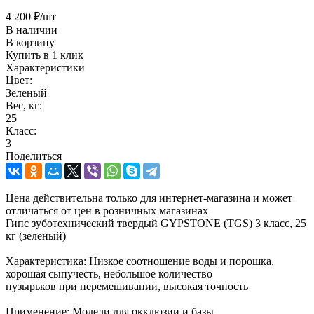
4 200
₽
/шт
В наличии
В корзину
Купить в 1 клик
Характеристики
Цвет:
Зеленый
Вес, кг:
25
Класс:
3
Поделиться
Цена действительна только для интернет-магазина и может
отличаться от цен в розничных магазинах
Гипс зуботехнический твердый GYPSTONE (TGS) 3 класс, 25
кг (зеленый)
Характеристика: Низкое соотношение воды и порошка,
хорошая сыпучесть, небольшое количество
пузырьков при перемешивании, высокая точность
Применение: Модели для окклюзии и базы