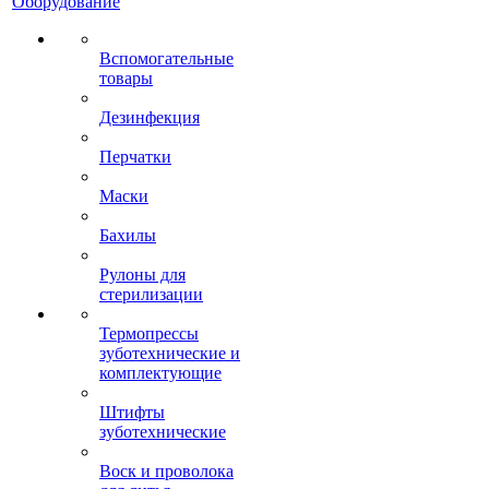
Оборудование
Вспомогательные
товары
Дезинфекция
Перчатки
Маски
Бахилы
Рулоны для
стерилизации
Термопрессы
зуботехнические и
комплектующие
Штифты
зуботехнические
Воск и проволока