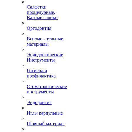
Салфетки
процедурные,
Ватные валики
Ортодонтия
Вспомогательные
материалы
Эндодонтические
Инструменты
Гигиена и
профилактика
Стоматологические
инструменты
Эндодонтия
Иглы карпульные
Шовный материал