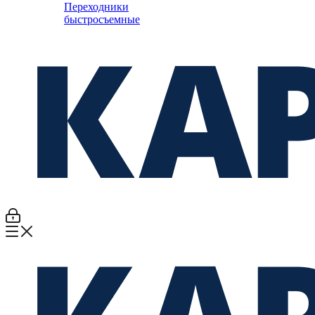
Переходники
быстросъемные