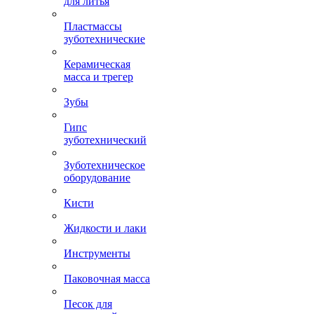
для литья
Пластмассы
зуботехнические
Керамическая
масса и трегер
Зубы
Гипс
зуботехнический
Зуботехническое
оборудование
Кисти
Жидкости и лаки
Инструменты
Паковочная масса
Песок для