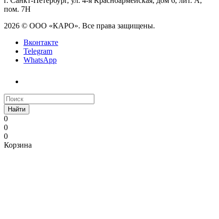
г. Санкт-Петербург, ул. 4-я Красноармейская, дом 6, лит. А,
пом. 7Н
2026 © ООО «КАРО». Все права защищены.
Вконтакте
Telegram
WhatsApp
Найти
0
0
0
Корзина