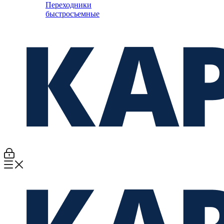
Переходники
быстросъемные