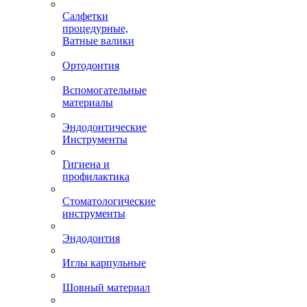
Салфетки
процедурные,
Ватные валики
Ортодонтия
Вспомогательные
материалы
Эндодонтические
Инструменты
Гигиена и
профилактика
Стоматологические
инструменты
Эндодонтия
Иглы карпульные
Шовный материал