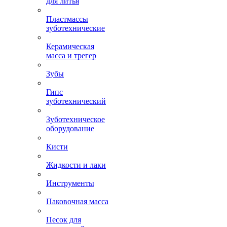
для литья
Пластмассы
зуботехнические
Керамическая
масса и трегер
Зубы
Гипс
зуботехнический
Зуботехническое
оборудование
Кисти
Жидкости и лаки
Инструменты
Паковочная масса
Песок для