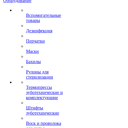
Оборудование
Вспомогательные
товары
Дезинфекция
Перчатки
Маски
Бахилы
Рулоны для
стерилизации
Термопрессы
зуботехнические и
комплектующие
Штифты
зуботехнические
Воск и проволока