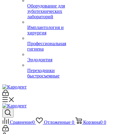
Оборудование для
зуботехнических
лабораторий
Имплантология и
хирургия
Профессиональная
гигиена
Эндодонтия
Переходники
быстросъемные
Сравнение
0
Отложенные
0
Корзина
0
0