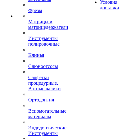
Условия
доставки
Фрезы
Матрицы и
матрицедержатели
Инструменты
полировочные
Клинья
Слюноотсосы
Салфетки
процедурные,
Ватные валики
Ортодонтия
Вспомогательные
материалы
Эндодонтические
Инструменты