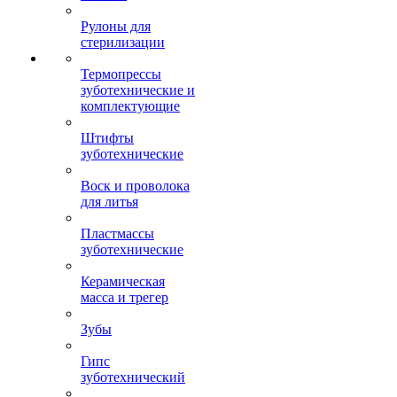
Рулоны для
стерилизации
Термопрессы
зуботехнические и
комплектующие
Штифты
зуботехнические
Воск и проволока
для литья
Пластмассы
зуботехнические
Керамическая
масса и трегер
Зубы
Гипс
зуботехнический