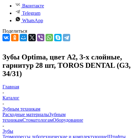
Вконтакте
Telegram
WhatsApp
Поделиться
Зубы Optima, цвет A2, 3-х слойные,
гарнитур 28 шт, TOROS DENTAL (G3,
34/31)
Главная
-
Каталог
-
Зубным техникам
Расходные материалы
Зубным
техникам
Стоматологам
Оборудование
-
Зубы
Термопрессы зуботехнические и комплектующие
Штифты