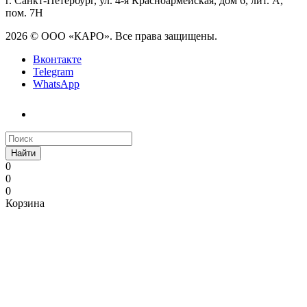
г. Санкт-Петербург, ул. 4-я Красноармейская, дом 6, лит. А,
пом. 7Н
2026 © ООО «КАРО». Все права защищены.
Вконтакте
Telegram
WhatsApp
Найти
0
0
0
Корзина