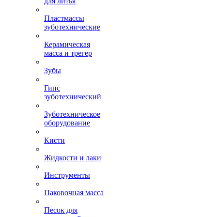
для литья
Пластмассы
зуботехнические
Керамическая
масса и трегер
Зубы
Гипс
зуботехнический
Зуботехническое
оборудование
Кисти
Жидкости и лаки
Инструменты
Паковочная масса
Песок для