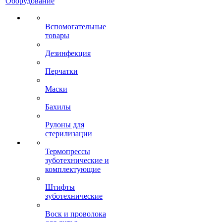
Оборудование
Вспомогательные
товары
Дезинфекция
Перчатки
Маски
Бахилы
Рулоны для
стерилизации
Термопрессы
зуботехнические и
комплектующие
Штифты
зуботехнические
Воск и проволока