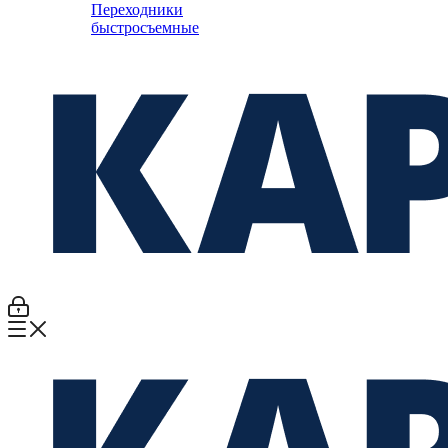
Переходники
быстросъемные