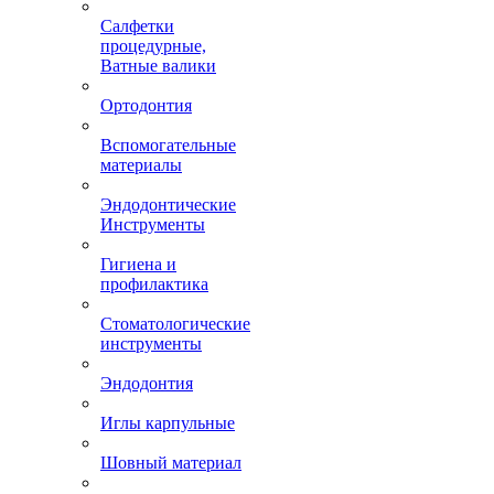
Салфетки
процедурные,
Ватные валики
Ортодонтия
Вспомогательные
материалы
Эндодонтические
Инструменты
Гигиена и
профилактика
Стоматологические
инструменты
Эндодонтия
Иглы карпульные
Шовный материал