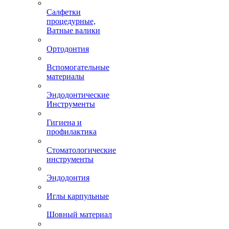
Салфетки
процедурные,
Ватные валики
Ортодонтия
Вспомогательные
материалы
Эндодонтические
Инструменты
Гигиена и
профилактика
Стоматологические
инструменты
Эндодонтия
Иглы карпульные
Шовный материал