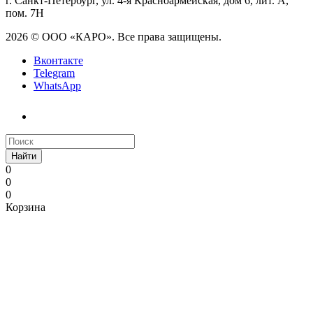
г. Санкт-Петербург, ул. 4-я Красноармейская, дом 6, лит. А,
пом. 7Н
2026 © ООО «КАРО». Все права защищены.
Вконтакте
Telegram
WhatsApp
Найти
0
0
0
Корзина