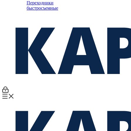
Переходники
быстросъемные