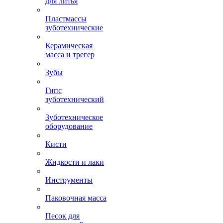
для литья
Пластмассы
зуботехнические
Керамическая
масса и трегер
Зубы
Гипс
зуботехнический
Зуботехническое
оборудование
Кисти
Жидкости и лаки
Инструменты
Паковочная масса
Песок для