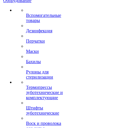
Оборудование
Вспомогательные
товары
Дезинфекция
Перчатки
Маски
Бахилы
Рулоны для
стерилизации
Термопрессы
зуботехнические и
комплектующие
Штифты
зуботехнические
Воск и проволока