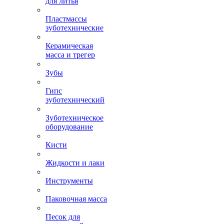
для литья
Пластмассы
зуботехнические
Керамическая
масса и трегер
Зубы
Гипс
зуботехнический
Зуботехническое
оборудование
Кисти
Жидкости и лаки
Инструменты
Паковочная масса
Песок для