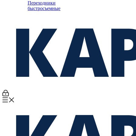
Переходники
быстросъемные