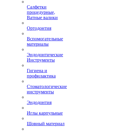
Салфетки
процедурные,
Ватные валики
Ортодонтия
Вспомогательные
материалы
Эндодонтические
Инструменты
Гигиена и
профилактика
Стоматологические
инструменты
Эндодонтия
Иглы карпульные
Шовный материал