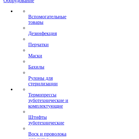
Оборудование
Вспомогательные
товары
Дезинфекция
Перчатки
Маски
Бахилы
Рулоны для
стерилизации
Термопрессы
зуботехнические и
комплектующие
Штифты
зуботехнические
Воск и проволока