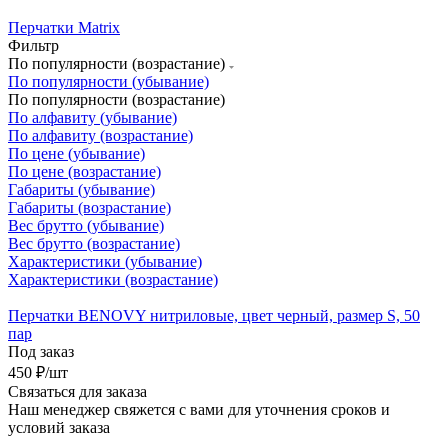
Перчатки Matrix
Фильтр
По популярности (возрастание)
По популярности (убывание)
По популярности (возрастание)
По алфавиту (убывание)
По алфавиту (возрастание)
По цене (убывание)
По цене (возрастание)
Габариты (убывание)
Габариты (возрастание)
Вес брутто (убывание)
Вес брутто (возрастание)
Характеристики (убывание)
Характеристики (возрастание)
Перчатки BENOVY нитриловые, цвет черный, размер S, 50
пар
Под заказ
450
₽
/шт
Связаться для заказа
Наш менеджер свяжется с вами для уточнения сроков и
условий заказа