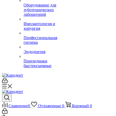
Оборудование для
зуботехнических
лабораторий
Имплантология и
хирургия
Профессиональная
гигиена
Эндодонтия
Переходники
быстросъемные
Сравнение
0
Отложенные
0
Корзина
0
0