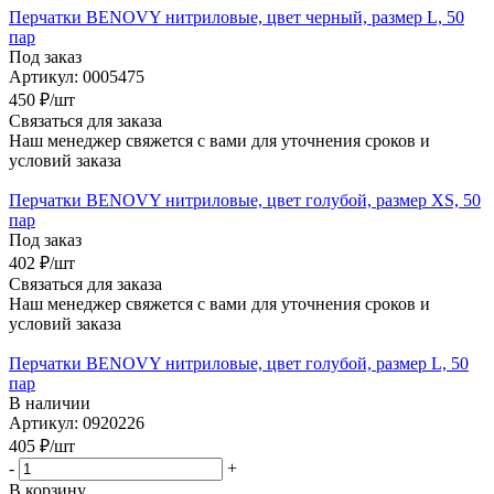
Перчатки BENOVY нитриловые, цвет черный, размер L, 50
пар
Под заказ
Артикул: 0005475
450
₽
/шт
Связаться для заказа
Наш менеджер свяжется с вами для уточнения сроков и
условий заказа
Перчатки BENOVY нитриловые, цвет голубой, размер XS, 50
пар
Под заказ
402
₽
/шт
Связаться для заказа
Наш менеджер свяжется с вами для уточнения сроков и
условий заказа
Перчатки BENOVY нитриловые, цвет голубой, размер L, 50
пар
В наличии
Артикул: 0920226
405
₽
/шт
-
+
В корзину