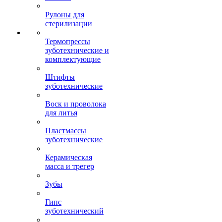
Рулоны для
стерилизации
Термопрессы
зуботехнические и
комплектующие
Штифты
зуботехнические
Воск и проволока
для литья
Пластмассы
зуботехнические
Керамическая
масса и трегер
Зубы
Гипс
зуботехнический