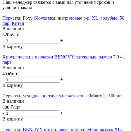
Наш менеджер свяжется с вами для уточнения сроков и
условий заказа
Перчатки Foxy Gloves мед. нитриловые р-р. ХL, голубые, 50
пар, Китай
В наличии
320
₽
/шт
-
+
В корзину
Хирургические перчатки BENOVY латексные, размер 7,0 - 1
пара
В наличии
45
₽
/шт
-
+
В корзину
Перчатки мед. диагностические латексные Matrix L, 100 шт
В наличии
800
₽
/шт
-
+
В корзину
Перчатки BENOVY нитриловые, цвет голубой, размер XL,