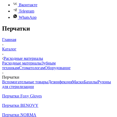
Вконтакте
Telegram
WhatsApp
Перчатки
Главная
-
Каталог
-
Расходные материалы
Расходные материалы
Зубным
техникам
Стоматологам
Оборудование
-
Перчатки
Вспомогательные товары
Дезинфекция
Маски
Бахилы
Рулоны
для стерилизации
Перчатки Foxy Gloves
Перчатки BENOVY
Перчатки NORMA