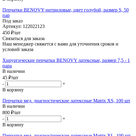
Перчатки BENOVY нитриловые, цвет голубой, размер S, 50
пар
Под заказ
Артикул: 122022123
450
₽
/шт
Связаться для заказа
Наш менеджер свяжется с вами для уточнения сроков и
условий заказа
Хирургические перчатки BENOVY латексные, размер 7,5 - 1
пара
В наличии
45
₽
/шт
-
+
В корзину
Перчатки мед. диагностические латексные Matrix XS, 100 шт
В наличии
800
₽
/шт
-
+
В корзину
Перчатки мед. диагностические латексные Matrix XL, 100 шт