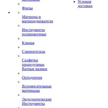
Условия
доставки
Фрезы
Матрицы и
матрицедержатели
Инструменты
полировочные
Клинья
Слюноотсосы
Салфетки
процедурные,
Ватные валики
Ортодонтия
Вспомогательные
материалы
Эндодонтические
Инструменты